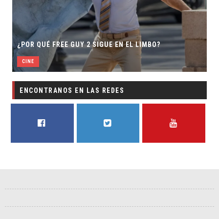
¿POR QUÉ FREE GUY 2 SIGUE EN EL LIMBO?
CINE
ENCONTRANOS EN LAS REDES
FACEBOOK
TWITTER
YOUTUBE