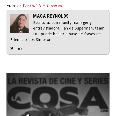
Fuente:
We Got This Covered
.
MACA REYNOLDS
Escritora, community manager y
entrevistadora. Fan de Superman, team
DC, puede hablar a base de frases de
Friends o Los Simpson.