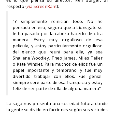
es lo que piensa su director, Neil Burger, al
respecto (
vía ScreenRant
):
“Y simplemente reinician todo. No he
pensado en eso, seguro que a Lionsgate se
le ha pasado por la cabeza hacerlo de otra
manera. Estoy muy orgulloso de esa
película, y estoy particularmente orgulloso
del elenco que reuní para ella, ya sea
Shailene Woodley, Theo James, Miles Teller
o Kate Winslet. Para muchos de ellos fue un
papel importante y temprano, y fue muy
divertido trabajar con ellos. Fue genial,
siempre seré parte de esa franquicia y estoy
feliz de ser parte de ella de alguna manera”.
La saga nos presenta una sociedad futura donde
la gente se divide en facciones según sus virtudes