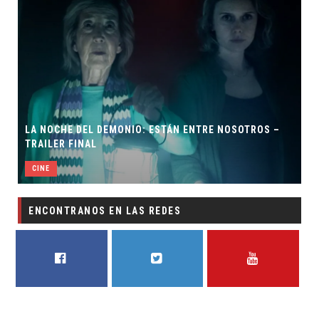
 ESTÁN ENTRE NOSOTROS –
ORLANDO BLOOM AFIRMA HABE
BATMAN
CINE
ENCONTRANOS EN LAS REDES
FACEBOOK
TWITTER
YOUTUBE