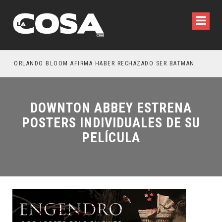
OTROS – TRAILER FINAL
ORLANDO BLOOM AFIRMA HABER RECHAZADO SER BATMAN
SPI
DOWNTON ABBEY ESTRENA
POSTERS INDIVIDUALES DE SU
PELÍCULA