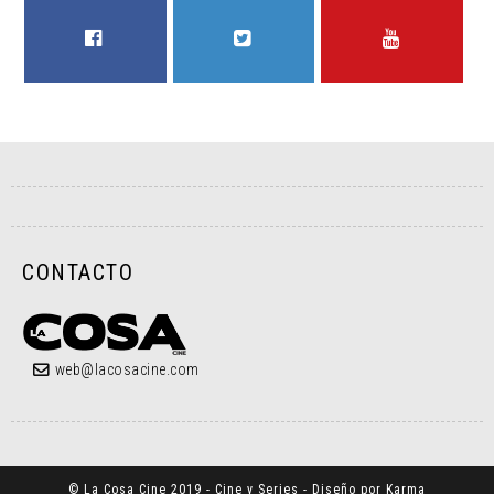
FACEBOOK
TWITTER
YOUTUBE
CONTACTO
web@lacosacine.com
© La Cosa Cine 2019 - Cine y Series - Diseño por Karma