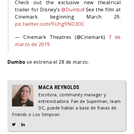
Check out the exclusive new theatrical
trailer for Disney’s
@Dumbo
! See the film at
Cinemark beginning March 29.
pic.twitter.com/9Uhg9ND3OC
— Cinemark Theatres (@Cinemark)
7 de
marzo de 2019
Dumbo
se estrena el 28 de marzo.
MACA REYNOLDS
Escritora, community manager y
entrevistadora. Fan de Superman, team
DC, puede hablar a base de frases de
Friends o Los Simpson.