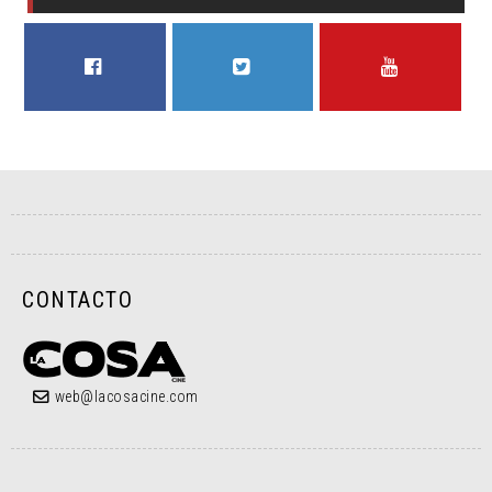
FACEBOOK
TWITTER
YOUTUBE
CONTACTO
web@lacosacine.com