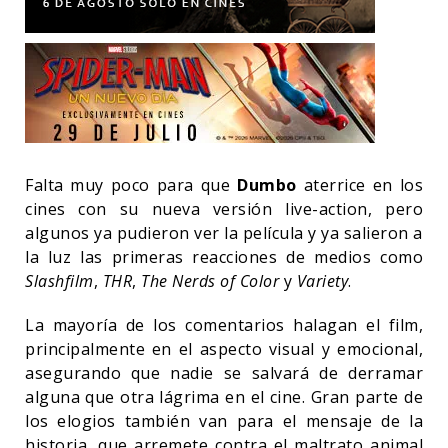
Falta muy poco para que
Dumbo
aterrice en los
cines con su nueva versión live-action, pero
algunos ya pudieron ver la película y ya salieron a
la luz las primeras reacciones de medios como
Slashfilm
,
THR
,
The Nerds of Color
y
Variety
.
La mayoría de los comentarios halagan el film,
principalmente en el aspecto visual y emocional,
asegurando que nadie se salvará de derramar
alguna que otra lágrima en el cine. Gran parte de
los elogios también van para el mensaje de la
historia, que arremete contra el maltrato animal