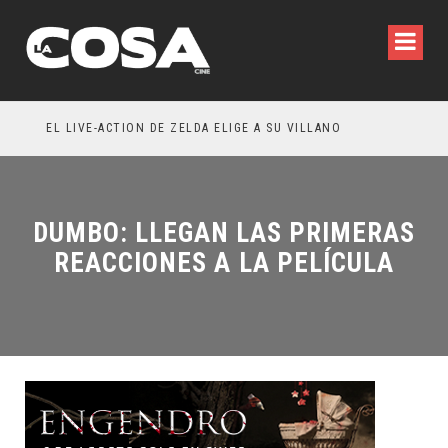
RESEÑA LA INVITACIÓN: OLIVIA WILDE REFLEXIONA SOBRE LA VIDA CONYUGAL
EL LIVE-ACTION DE ZELDA ELIGE A SU VILLANO
DUMBO: LLEGAN LAS PRIMERAS
REACCIONES A LA PELÍCULA