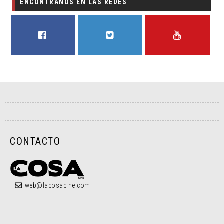
ENCONTRANOS EN LAS REDES
FACEBOOK
TWITTER
YOUTUBE
CONTACTO
web@lacosacine.com