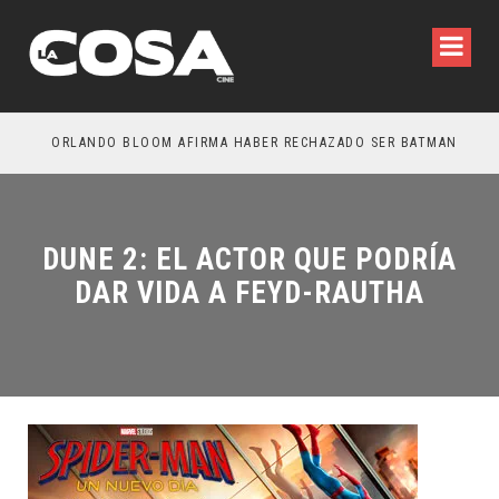
NOCHE DEL DEMONIO: ESTÁN ENTRE NOSOTROS – TRAILER FINAL
ORLANDO BLOOM AFIRMA HABER RECHAZADO SER BATMAN
SP
DUNE 2: EL ACTOR QUE PODRÍA
DAR VIDA A FEYD-RAUTHA