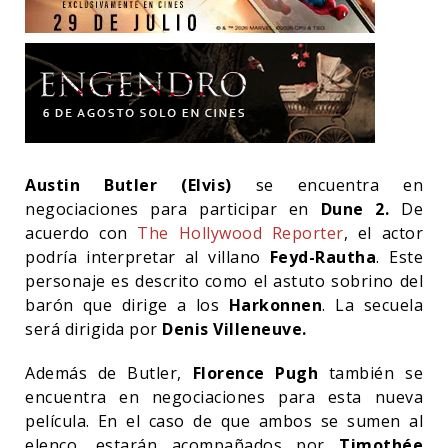
Austin Butler (Elvis)
se encuentra en
negociaciones para participar en
Dune 2.
De
acuerdo con
The Hollywood Reporter
, el actor
podría interpretar al villano
Feyd-Rautha
. Este
personaje es descrito como el astuto sobrino del
barón que dirige a los
Harkonnen
. La secuela
será dirigida por
Denis Villeneuve.
Además de Butler,
Florence Pugh
también se
encuentra en negociaciones para esta nueva
película. En el caso de que ambos se sumen al
elenco, estarán acompañados por
Timothée