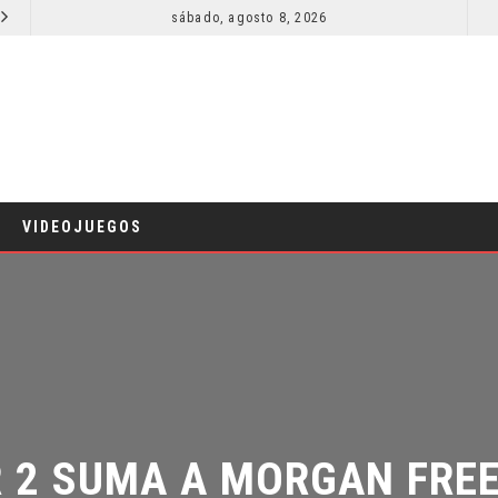
sábado, agosto 8, 2026
RESEÑA LA INVITACIÓN: OLIVIA WILDE REFLEXIONA SOBRE LA VIDA CONYUGAL
CINE
C
VIDEOJUEGOS
 2 SUMA A MORGAN FREE