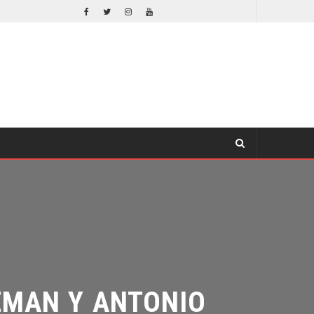
EL LIVE-ACTION DE ZELDA ELIGE A SU VILLANO
INE
CINE
MAN Y ANTONIO