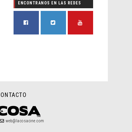
ENCONTRANOS EN LAS REDES
FACEBOOK
TWITTER
YOUTUBE
CONTACTO
web@lacosacine.com