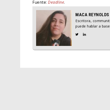
Fuente:
Deadline
.
MACA REYNOLDS
Escritora, communi
puede hablar a base