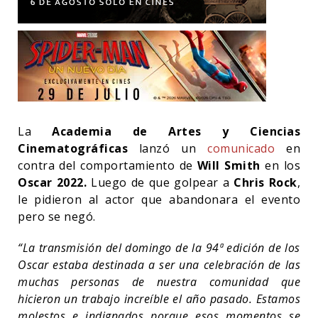
La
Academia de Artes y Ciencias
Cinematográficas
lanzó un
comunicado
en
contra del comportamiento de
Will Smith
en los
Oscar 2022.
Luego de que golpear a
Chris Rock
,
le pidieron al actor que abandonara el evento
pero se negó.
“La transmisión del domingo de la 94ª edición de los
Oscar estaba destinada a ser una celebración de las
muchas personas de nuestra comunidad que
hicieron un trabajo increíble el año pasado. Estamos
molestos e indignados porque esos momentos se