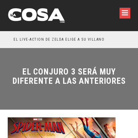
RESEÑA LA INVITACIÓN: OLIVIA WILDE REFLEXIONA SOBRE LA VIDA CONYUGAL
EL LIVE-ACTION DE ZELDA ELIGE A SU VILLANO
EL CONJURO 3 SERÁ MUY
DIFERENTE A LAS ANTERIORES