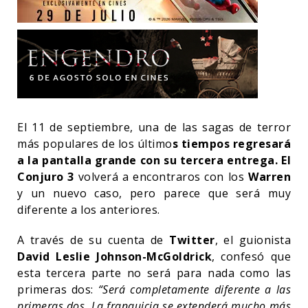
El 11 de septiembre, una de las sagas de terror
más populares de los último
s tiempos regresará
a la pantalla grande con su tercera entrega. El
Conjuro 3
volverá a encontraros con los
Warren
y un nuevo caso, pero parece que será muy
diferente a los anteriores.
A través de su cuenta de
Twitter
, el guionista
David Leslie Johnson-McGoldrick
, confesó que
esta tercera parte no será para nada como las
primeras dos:
“Será completamente diferente a las
primeras dos. La franquicia se extenderá mucho más