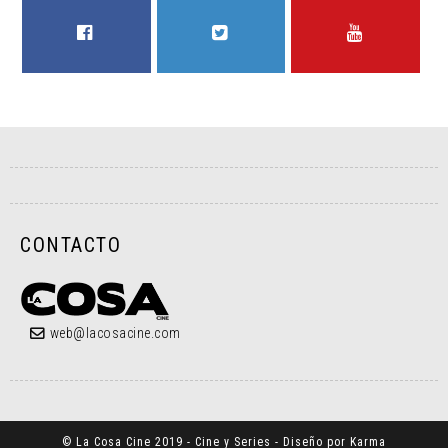
FACEBOOK
TWITTER
YOUTUBE
CONTACTO
web@lacosacine.com
© La Cosa Cine 2019 - Cine y Series - Diseño por Karma