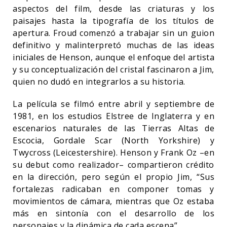
aspectos del film, desde las criaturas y los
paisajes hasta la tipografía de los títulos de
apertura. Froud comenzó a trabajar sin un guion
definitivo y malinterpretó muchas de las ideas
iniciales de Henson, aunque el enfoque del artista
y su conceptualización del cristal fascinaron a Jim,
quien no dudó en integrarlos a su historia.
La película se filmó entre abril y septiembre de
1981, en los estudios Elstree de Inglaterra y en
escenarios naturales de las Tierras Altas de
Escocia, Gordale Scar (North Yorkshire) y
Twycross (Leicestershire). Henson y Frank Oz –en
su debut como realizador– compartieron crédito
en la dirección, pero según el propio Jim, “Sus
fortalezas radicaban en componer tomas y
movimientos de cámara, mientras que Oz estaba
más en sintonía con el desarrollo de los
personajes y la dinámica de cada escena”.