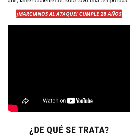
que, lamentablemente, solo tuvo una temporada.
¡MARCIANOS AL ATAQUE! CUMPLE 28 AÑOS
¿DE QUÉ SE TRATA?