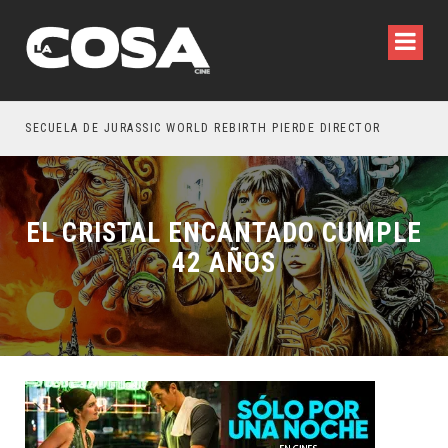
SECUELA DE JURASSIC WORLD REBIRTH PIERDE DIRECTOR
EL CRISTAL ENCANTADO CUMPLE
42 AÑOS