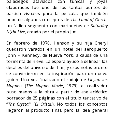
palaciegos ataviados con túnicas y joyas
elaboradas fue uno de los tantos puntos de
partida visuales para la película, que también
bebe de algunos conceptos de
The Land of Gorch
,
un fallido segmento con marionetas de
Saturday
Night Live
, creado por el propio Jim.
En febrero de 1978, Henson y su hija Cheryl
quedaron varados en un hotel del aeropuerto
John F. Kennedy, de Nueva York, a causa de una
tormenta de nieve. La espera ayudó a delinear los
detalles del universo del film, y esas notas pronto
se convirtieron en la inspiración para un nuevo
guion. Una vez finalizado el rodaje de
Llegan los
Muppets
(
The Muppet Movie
, 1979), el realizador
puso manos a la obra a partir de ese ecléctico
borrador de 25 páginas con el título tentativo de
“
The Crystal
” (
El Cristal
). No todos los conceptos
llegaron al producto final, pero la idea general