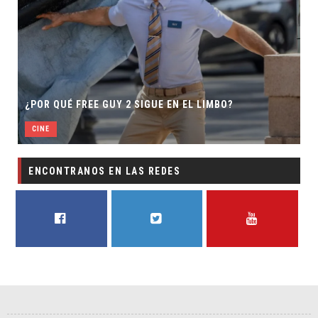
SECUELA DE JURASSIC WORLD
IGUE EN EL LIMBO?
DIRECTOR
CINE
ENCONTRANOS EN LAS REDES
FACEBOOK
TWITTER
YOUTUBE