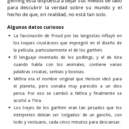
gelfling está dispuesta a dejar sus miedos de lado
para descubrir la verdad sobre su mundo y el
hecho de que, en realidad, no está tan solo.
Algunos datos curiosos
La fascinación de Froud por las langostas influyó en
los toques crustáceos que impregnó en el diseño de
la película, particularmente el de los garthim.
El lenguaje inventado de los podlings, y el de Kira
cuando habla con los animales, contiene varias
palabras croatas, serbias y bosnias.
Mithra era el nombre original que Henson ideó para
el planeta, pero sonaba muy parecido a un dios
persa. Por eso se cambió a Nithra y finalmente se
acortó a Thra.
Los trajes de los garthim eran tan pesados que los
intérpretes debían ser ‘colgados’ de un gancho, con
todo y vestuario, cada cinco minutos para descansar.