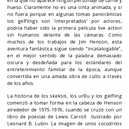
en la que no aparece ningún personaje de carne y
hueso. Claramente no es una cinta animada, y si
no fuera porque en algunas tomas panorámicas
los gelflings son ‘interpretados’ por actores,
podría haber sido la primera película live action
sin humanos delante de las cámaras. Como
muchos de los trabajos de Jim Henson, esta
aventura fantástica sigue siendo “incatalogable”,
en el mejor sentido de la palabra: demasiado
oscura y desdeñada para los estándares del
entretenimiento familiar de la época, aunque
convertida en una amada obra de culto a través
de los años.
La historia de los skeksis, los urRu y los gelfling
comenzó a tomar forma en la cabeza de Henson
alrededor de 1975-1976, cuando se cruzó con un
libro de poesías de Lewis Carroll ilustrado por
Leonard B. Lubin. La imagen de unos cocodrilos