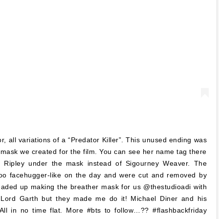
r, all variations of a “Predator Killer”. This unused ending was
r mask we created for the film. You can see her name tag there
 Ripley under the mask instead of Sigourney Weaver. The
too facehugger-like on the day and were cut and removed by
aded up making the breather mask for us @thestudioadi with
Lord Garth but they made me do it! Michael Diner and his
l in no time flat. More #bts to follow…?? #flashbackfriday