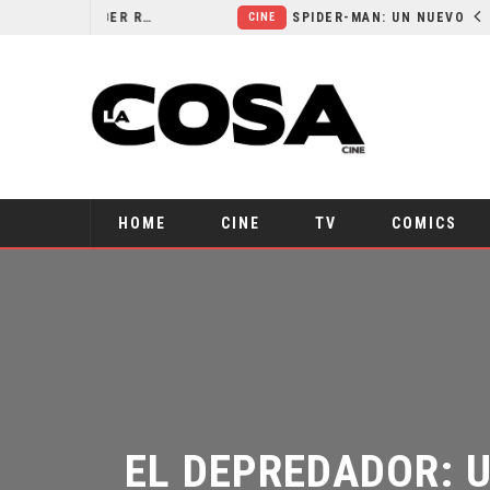
ORLANDO BLOOM AFIRMA HABER RECHAZADO SER BATMAN
SPIDER-MAN: UN NUEVO DÍA ESTÁ IMPARABLE
CINE
HOME
CINE
TV
COMICS
EL DEPREDADOR: U