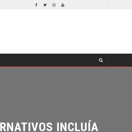
DESTIN DANIEL CRETTON SOBRE LA CANCELACIÓN DE WONDER MAN
TV
NATIVOS INCLUÍA