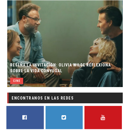
RESEÑA LA INVITACIÓN: OLIVIA WILDE REFLEXIONA
SOBRE LA VIDA CONYUGAL
CINE
ENCONTRANOS EN LAS REDES