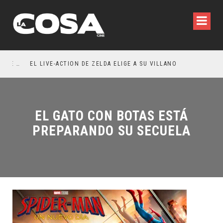
RESEÑA LA INVITACIÓN: OLIVIA WILDE REFLEXIONA SOBRE LA VIDA CONYUGAL
EL LIVE-ACTION DE ZELDA ELIGE A SU VILLANO
EL GATO CON BOTAS ESTÁ
PREPARANDO SU SECUELA