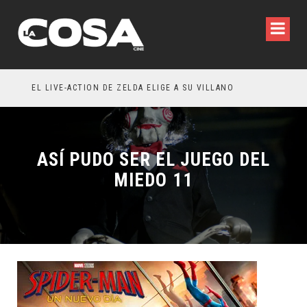
RESEÑA LA INVITACIÓN: OLIVIA WILDE REFLEXIONA SOBRE LA VIDA CONYUGAL
EL LIVE-ACTION DE ZELDA ELIGE A SU VILLANO
ASÍ PUDO SER EL JUEGO DEL
MIEDO 11