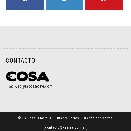
FACEBOOK
TWITTER
YOUTUBE
CONTACTO
web@lacosacine.com
© La Cosa Cine 2019 - Cine y Series - Diseño por Karma
(
contacto@karma.com.ar
)