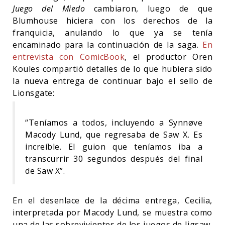
Juego del Miedo
cambiaron, luego de que
Blumhouse hiciera con los derechos de la
franquicia, anulando lo que ya se tenía
encaminado para la continuación de la saga.
En
entrevista con ComicBook
, el productor Oren
Koules compartió detalles de lo que hubiera sido
la nueva entrega de continuar bajo el sello de
Lionsgate:
“Teníamos a todos, incluyendo a Synnøve
Macody Lund, que regresaba de Saw X. Es
increíble. El guion que teníamos iba a
transcurrir 30 segundos después del final
de Saw X”.
En el desenlace de la décima entrega, Cecilia,
interpretada por Macody Lund, se muestra como
una de las sobrevivientes de los juegos de Jigsaw,