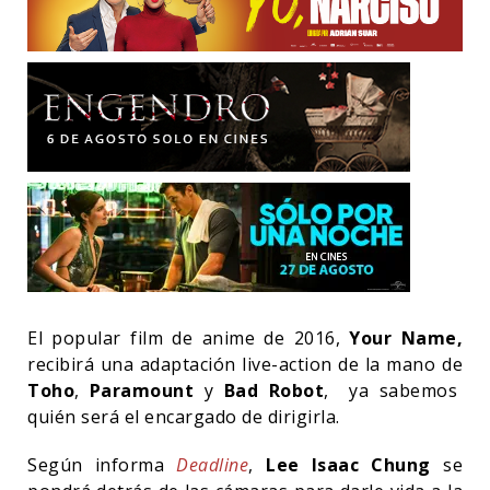
El popular film de anime de 2016,
Your Name,
recibirá una adaptación live-action de la mano de
Toho
,
Paramount
y
Bad Robot
, ya sabemos
quién será el encargado de dirigirla.
Según informa
Deadline
,
Lee Isaac Chung
se