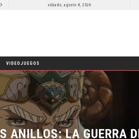
sábado, agosto 8, 2026
RESEÑA LA INVITACIÓN: OLIVIA WILDE REFLEXIONA SOBRE LA VIDA CONYUGAL
CINE
CINE
VIDEOJUEGOS
S ANILLOS: LA GUERRA DE