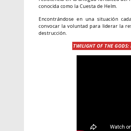
conocida como la Cuesta de Helm.
Encontrándose en una situación cad
convocar la voluntad para liderar la r
destrucción.
TWILIGHT OF THE GODS: