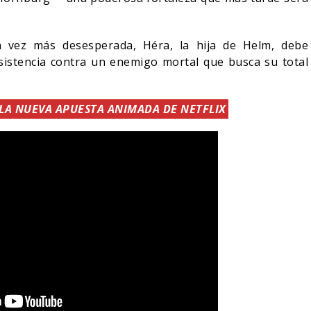
a vez más desesperada, Héra, la hija de Helm, debe
esistencia contra un enemigo mortal que busca su total
 LA NUEVA APUESTA ANIMADA DE NETFLIX