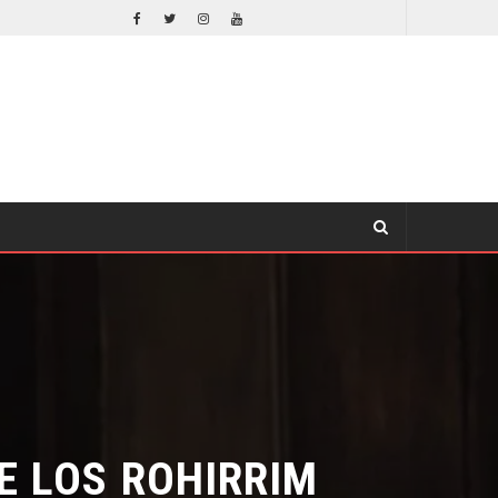
EL LIVE-ACTION DE ZELDA ELIGE A SU VILLANO
CINE
 LOS ROHIRRIM