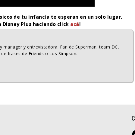
sicos de tu infancia te esperan en un solo lugar.
a Disney Plus haciendo click
acá
!
ty manager y entrevistadora. Fan de Superman, team DC,
 de frases de Friends o Los Simpson.