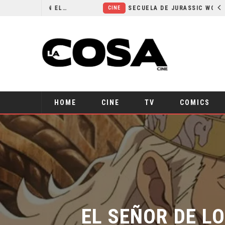
¿POR QUÉ FREE GUY 2 SIGUE EN EL LIMBO?
SECUELA DE JURASSIC WORLD REBIRTH PIERDE DIRECTOR
CINE
HOME
CINE
TV
COMICS
EL SEÑOR DE LO