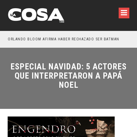
OTROS – TRAILER FINAL
ORLANDO BLOOM AFIRMA HABER RECHAZADO SER BATMAN
SPI
ESPECIAL NAVIDAD: 5 ACTORES
QUE INTERPRETARON A PAPÁ
NOEL