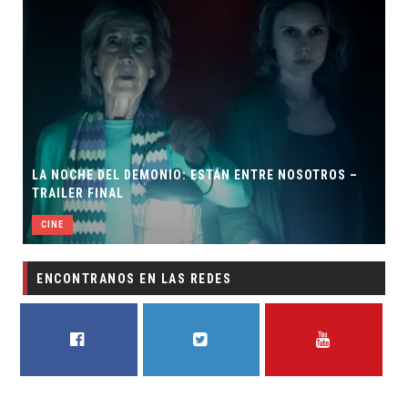
: ESTÁN ENTRE NOSOTROS –
ORLANDO BLOOM AFIRMA HAB
BATMAN
CINE
ENCONTRANOS EN LAS REDES
FACEBOOK
TWITTER
YOUTUBE