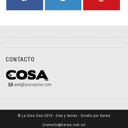
FACEBOOK
TWITTER
YOUTUBE
CONTACTO
web@lacosacine.com
© La Cosa Cine 2019 - Cine y Series - Diseño por Karma
(
contacto@karma.com.ar
)