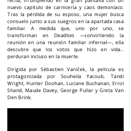
fecha, irrumpiendo en la gran pantalla con un
nuevo capítulo de carnicería y caos demoníaco.
Tras la pérdida de su esposo, una mujer busca
consuelo junto a sus suegros en la apartada casa
familiar. A medida que, uno por uno, se
transforman en Deadites —convirtiendo la
reunión en una reunión familiar infernal—, ella
descubre que los votos que hizo en vida…
perduran incluso en la muerte.
Dirigida por Sébastien Vaniček, la película es
protagonizada por Souheila Yacoub, Tandi
Wright, Hunter Doohan, Luciane Buchanan, Errol
Shand, Maude Davey, George Pullar y Greta Van
Den Brink.