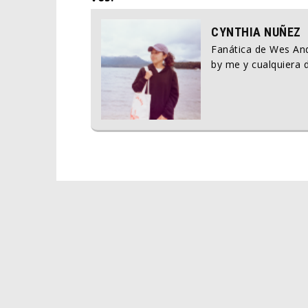
CYNTHIA NUÑEZ
Fanática de Wes And
by me y cualquiera d