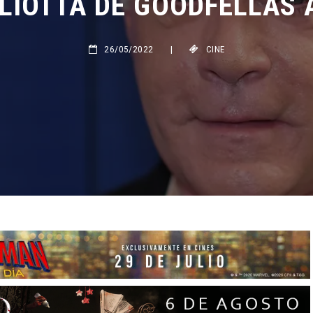
26/05/2022
|
CINE