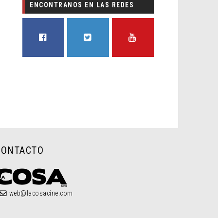
ENCONTRANOS EN LAS REDES
FACEBOOK
TWITTER
YOUTUBE
CONTACTO
web@lacosacine.com