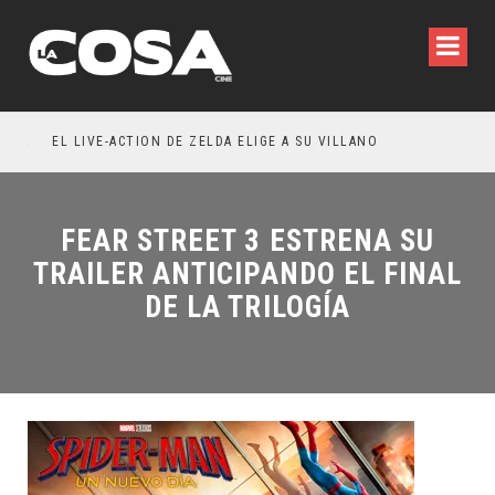
RESEÑA LA INVITACIÓN: OLIVIA WILDE REFLEXIONA SOBRE LA VIDA CONYUGAL
EL LIVE-ACTION DE ZELDA ELIGE A SU VILLANO
FEAR STREET 3 ESTRENA SU
TRAILER ANTICIPANDO EL FINAL
DE LA TRILOGÍA