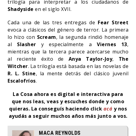
trilogía para interpretar a los ciudadanos de
Shadyside
en el siglo XVII.
Cada una de las tres entregas de
Fear Street
evoca a clásicos del género de terror. La primera
lo hizo con
Scream
, la segunda rindió homenaje
al
Slasher
y especialmente a
Viernes 13
,
mientras que la tercera parece acercarse mucho
al reciente éxito de
Anya Taylor-Joy
,
The
Witcher
. La trilogía está basada en las novelas de
R. L. Stine
, la mente detrás del clásico juvenil
Escalofríos
.
La Cosa ahora es digital e interactiva para
que nos leas, veas y escuches donde y como
quieras.
La conseguís haciendo click
acá
y nos
ayudás a seguir muchos años más junto a vos.
MACA REYNOLDS