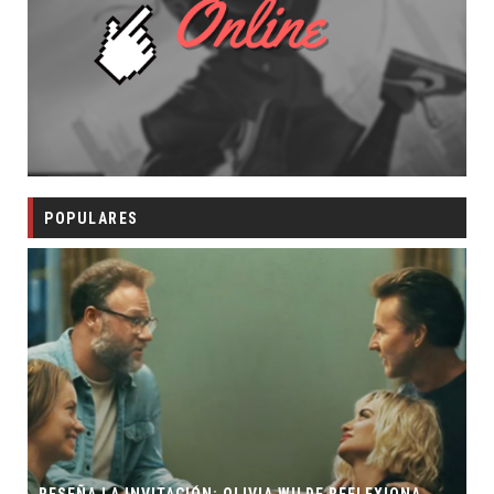
POPULARES
RESEÑA LA INVITACIÓN: OLIVIA WILDE REFLEXIONA