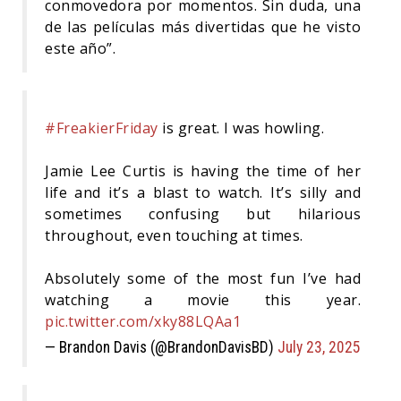
conmovedora por momentos. Sin duda, una
de las películas más divertidas que he visto
este año”.
#FreakierFriday
is great. I was howling.
Jamie Lee Curtis is having the time of her
life and it’s a blast to watch. It’s silly and
sometimes confusing but hilarious
throughout, even touching at times.
Absolutely some of the most fun I’ve had
watching a movie this year.
pic.twitter.com/xky88LQAa1
— Brandon Davis (@BrandonDavisBD)
July 23, 2025