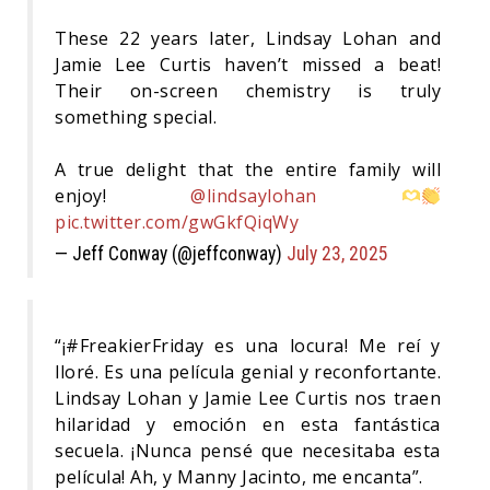
These 22 years later, Lindsay Lohan and
Jamie Lee Curtis haven’t missed a beat!
Their on-screen chemistry is truly
something special.
A true delight that the entire family will
enjoy!
@lindsaylohan
pic.twitter.com/gwGkfQiqWy
— Jeff Conway (@jeffconway)
July 23, 2025
“¡#FreakierFriday es una locura! Me reí y
lloré. Es una película genial y reconfortante.
Lindsay Lohan y Jamie Lee Curtis nos traen
hilaridad y emoción en esta fantástica
secuela. ¡Nunca pensé que necesitaba esta
película! Ah, y Manny Jacinto, me encanta”.