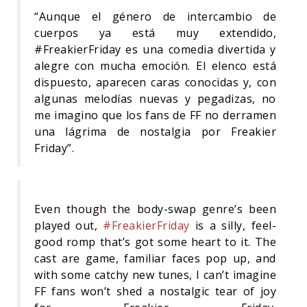
“Aunque el género de intercambio de
cuerpos ya está muy extendido,
#FreakierFriday es una comedia divertida y
alegre con mucha emoción. El elenco está
dispuesto, aparecen caras conocidas y, con
algunas melodías nuevas y pegadizas, no
me imagino que los fans de FF no derramen
una lágrima de nostalgia por Freakier
Friday”.
Even though the body-swap genre’s been
played out,
#FreakierFriday
is a silly, feel-
good romp that’s got some heart to it. The
cast are game, familiar faces pop up, and
with some catchy new tunes, I can’t imagine
FF fans won’t shed a nostalgic tear of joy