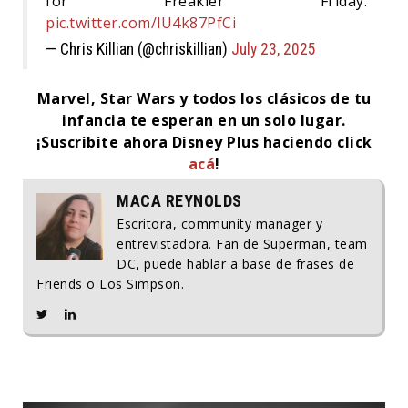
for Freakier Friday.
pic.twitter.com/lU4k87PfCi
— Chris Killian (@chriskillian)
July 23, 2025
Marvel, Star Wars y todos los clásicos de tu
infancia te esperan en un solo lugar.
¡Suscribite ahora Disney Plus haciendo click
acá
!
MACA REYNOLDS
Escritora, community manager y
entrevistadora. Fan de Superman, team
DC, puede hablar a base de frases de
Friends o Los Simpson.