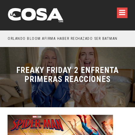
OTROS – TRAILER FINAL
ORLANDO BLOOM AFIRMA HABER RECHAZADO SER BATMAN
SPI
FREAKY FRIDAY 2 ENFRENTA
PRIMERAS REACCIONES