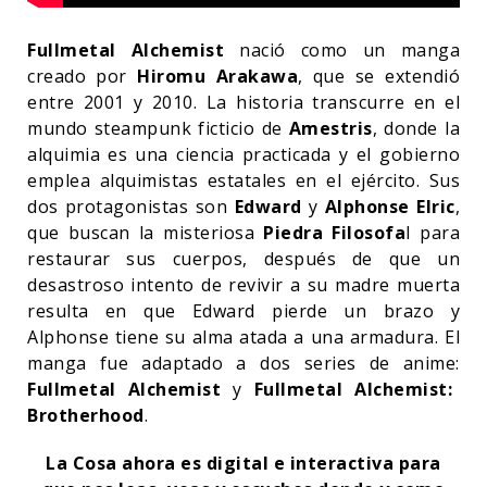
Fullmetal Alchemist
nació como un manga
creado por
Hiromu Arakawa
, que se extendió
entre 2001 y 2010. La historia transcurre en el
mundo steampunk ficticio de
Amestris
, donde la
alquimia es una ciencia practicada y el gobierno
emplea alquimistas estatales en el ejército. Sus
dos protagonistas son
Edward
y
Alphonse Elric
,
que buscan la misteriosa
Piedra Filosofa
l para
restaurar sus cuerpos, después de que un
desastroso intento de revivir a su madre muerta
resulta en que Edward pierde un brazo y
Alphonse tiene su alma atada a una armadura. El
manga fue adaptado a dos series de anime:
Fullmetal Alchemist
y
Fullmetal Alchemist:
Brotherhood
.
La Cosa ahora es digital e interactiva para