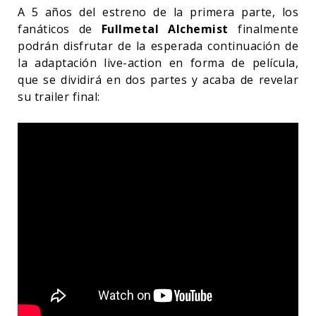
A 5 años del estreno de la primera parte, los
fanáticos de
Fullmetal Alchemist
finalmente
podrán disfrutar de la esperada continuación de
la adaptación live-action en forma de película,
que se dividirá en dos partes y acaba de revelar
su trailer final: