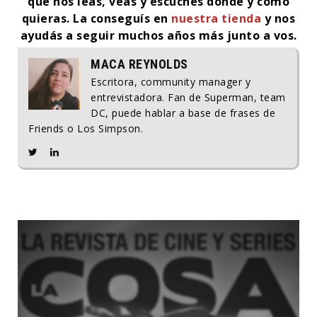
que nos leas, veas y escuches donde y como
quieras. La conseguís en
nuestra tienda
y nos
ayudás a seguir muchos años más junto a vos.
MACA REYNOLDS
Escritora, community manager y
entrevistadora. Fan de Superman, team
DC, puede hablar a base de frases de
Friends o Los Simpson.