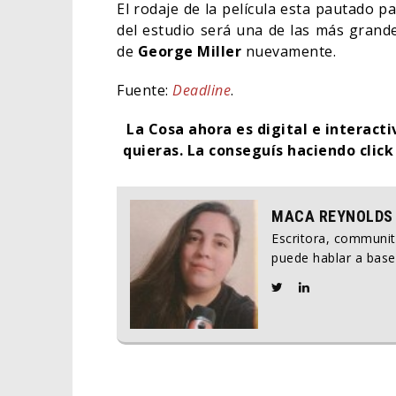
El rodaje de la película esta pautado p
del estudio será una de las más grandes
de
George Miller
nuevamente.
Fuente:
Deadline
.
La Cosa ahora es digital e interact
quieras.
La conseguís haciendo clic
MACA REYNOLDS
Escritora, communi
puede hablar a base