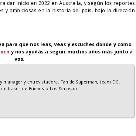
ara dar inicio en 2022 en Australia, y según los reportes
 y ambiciosas en la historia del país, bajo la dirección
iva para que nos leas, veas y escuches donde y como
k
acá
y nos ayudás a seguir muchos años más junto a
vos.
ty manager y entrevistadora. Fan de Superman, team DC,
 de frases de Friends o Los Simpson.