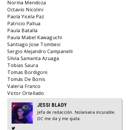
Norma Mendoza
Octavio Nicolini
Paola Yicela Paz
Patricio Pallua
Paula Batalla
Paula Mabel Kawaguchi
Santiago Jose Tombesi
Sergio Alejandro Campanelli
Silvia Samanta Azuaga
Tobias Saura
Tomas Bordigoni
Tomás De Bonis
Valeria Franco
Victor Ortellado
JESSI BLADY
Jefa de redacción. Nolaniana incurable.
DC me da y me quita.