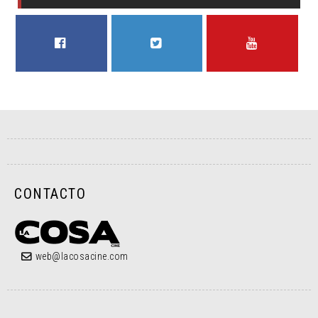
FACEBOOK
TWITTER
YOUTUBE
CONTACTO
web@lacosacine.com