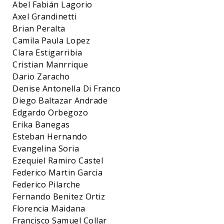
Abel Fabián Lagorio
Axel Grandinetti
Brian Peralta
Camila Paula Lopez
Clara Estigarribia
Cristian Manrrique
Dario Zaracho
Denise Antonella Di Franco
Diego Baltazar Andrade
Edgardo Orbegozo
Erika Banegas
Esteban Hernando
Evangelina Soria
Ezequiel Ramiro Castel
Federico Martin Garcia
Federico Pilarche
Fernando Benitez Ortiz
Florencia Maidana
Francisco Samuel Collar