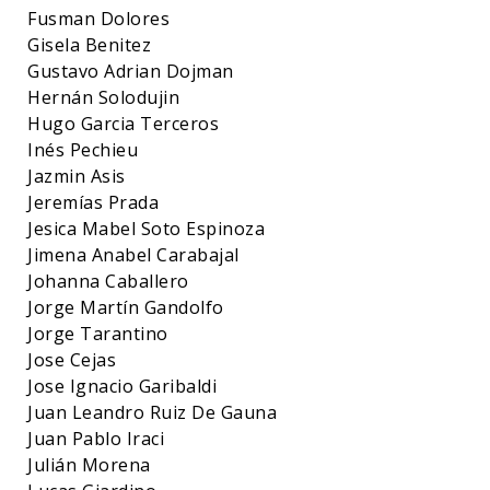
Fusman Dolores
Gisela Benitez
Gustavo Adrian Dojman
Hernán Solodujin
Hugo Garcia Terceros
Inés Pechieu
Jazmin Asis
Jeremías Prada
Jesica Mabel Soto Espinoza
Jimena Anabel Carabajal
Johanna Caballero
Jorge Martín Gandolfo
Jorge Tarantino
Jose Cejas
Jose Ignacio Garibaldi
Juan Leandro Ruiz De Gauna
Juan Pablo Iraci
Julián Morena