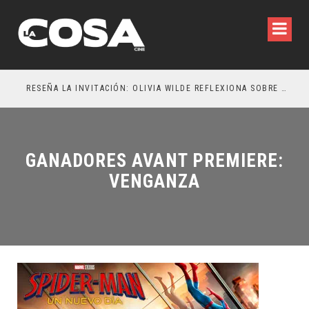
RESEÑA LA INVITACIÓN: OLIVIA WILDE REFLEXIONA SOBRE LA VIDA CONYUGAL
EL 
GANADORES AVANT PREMIERE:
VENGANZA