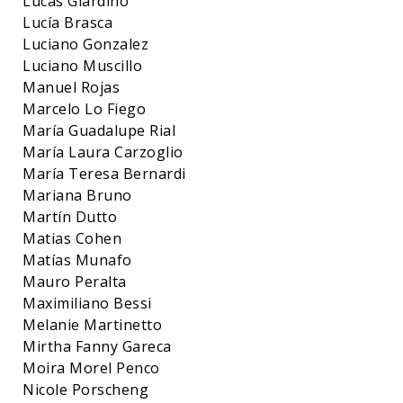
Lucas Giardino
Lucía Brasca
Luciano Gonzalez
Luciano Muscillo
Manuel Rojas
Marcelo Lo Fiego
María Guadalupe Rial
María Laura Carzoglio
María Teresa Bernardi
Mariana Bruno
Martín Dutto
Matias Cohen
Matías Munafo
Mauro Peralta
Maximiliano Bessi
Melanie Martinetto
Mirtha Fanny Gareca
Moira Morel Penco
Nicole Porscheng