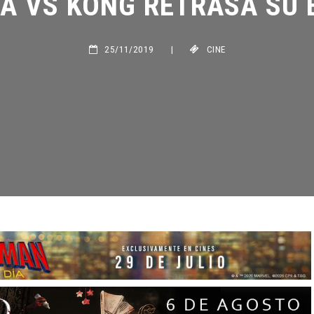
25/11/2019
|
CINE