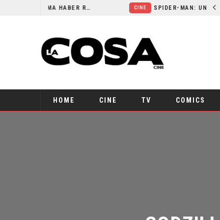
ORLANDO BLOOM AFIRMA HABER RECHAZADO SER BATMAN
SPIDER-MAN: UN NUEVO DÍA ES
CINE
HOME
CINE
TV
COMICS
GODZILL