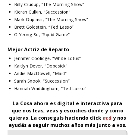
Billy Crudup, “The Morning Show”
Kieran Culkin, “Succession”
Mark Duplass, “The Morning Show”
Brett Goldstein, “Ted Lasso”
O Yeong-Su, “Squid Game”
Mejor Actriz de Reparto
Jennifer Coolidge, “White Lotus”
Kaitlyn Dever, “Dopesick”
Andie MacDowell, “Maid”
Sarah Snook, “Succession”
Hannah Waddingham, “Ted Lasso”
La Cosa ahora es digital e interactiva para
que nos leas, veas y escuches donde y como
quieras. La conseguís haciendo click
acá
y nos
ayudás a seguir muchos años más junto a vos.