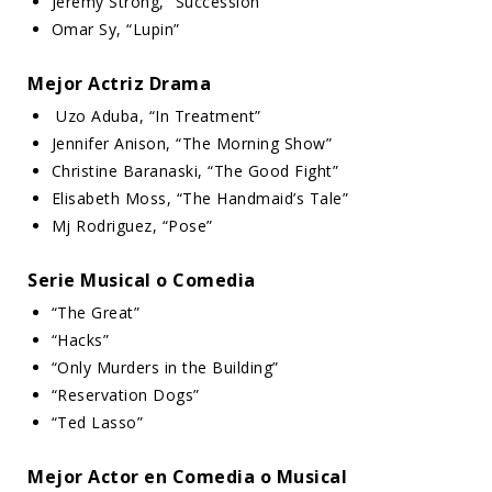
Jeremy Strong, “Succession”
Omar Sy, “Lupin”
Mejor Actriz Drama
Uzo Aduba, “In Treatment”
Jennifer Anison, “The Morning Show”
Christine Baranaski, “The Good Fight”
Elisabeth Moss, “The Handmaid’s Tale”
Mj Rodriguez, “Pose”
Serie Musical o Comedia
“The Great”
“Hacks”
“Only Murders in the Building”
“Reservation Dogs”
“Ted Lasso”
Mejor Actor en Comedia o Musical