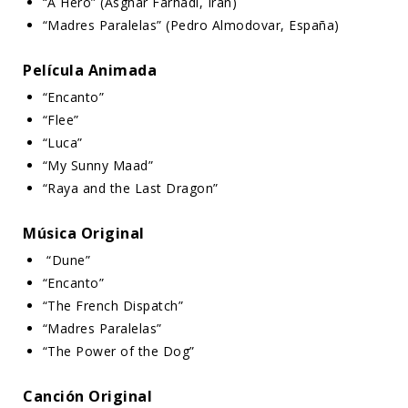
“A Hero” (Asghar Farhadi, Irán)
“Madres Paralelas” (Pedro Almodovar, España)
Película Animada
“Encanto”
“Flee”
“Luca”
“My Sunny Maad”
“Raya and the Last Dragon”
Música Original
“Dune”
“Encanto”
“The French Dispatch”
“Madres Paralelas”
“The Power of the Dog”
Canción Original