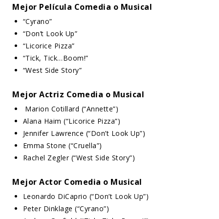
Mejor Película Comedia o Musical
“Cyrano”
“Don’t Look Up”
“Licorice Pizza”
“Tick, Tick…Boom!”
“West Side Story”
Mejor Actriz Comedia o Musical
Marion Cotillard (“Annette”)
Alana Haim (“Licorice Pizza”)
Jennifer Lawrence (“Don’t Look Up”)
Emma Stone (“Cruella”)
Rachel Zegler (“West Side Story”)
Mejor Actor Comedia o Musical
Leonardo DiCaprio (“Don’t Look Up”)
Peter Dinklage (“Cyrano”)