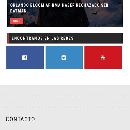
HABER RECHAZADO SER
SPIDER-MAN: UN NUEVO DÍA ES
CINE
ENCONTRANOS EN LAS REDES
FACEBOOK
TWITTER
YOUTUBE
CONTACTO