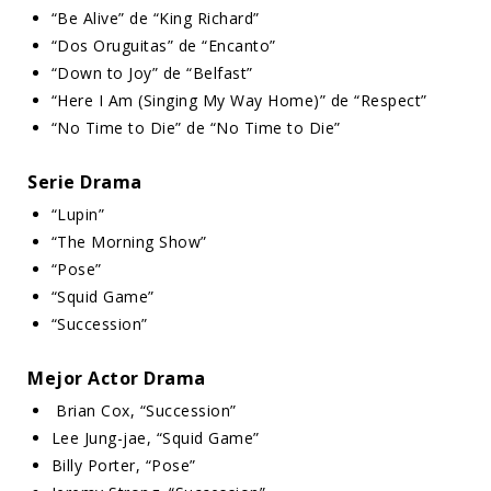
“Be Alive” de “King Richard”
“Dos Oruguitas” de “Encanto”
“Down to Joy” de “Belfast”
“Here I Am (Singing My Way Home)” de “Respect”
“No Time to Die” de “No Time to Die”
Serie Drama
“Lupin”
“The Morning Show”
“Pose”
“Squid Game”
“Succession”
Mejor Actor Drama
Brian Cox, “Succession”
Lee Jung-jae, “Squid Game”
Billy Porter, “Pose”