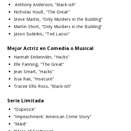
Anthony Anderson, “black-ish”
Nicholas Hoult, “The Great”
Steve Martin, “Only Murders in the Building”
Martin Short, “Only Murders in the Building”
Jason Sudeikis, “Ted Lasso”
Mejor Actriz en Comedia o Musical
Hannah Einbeinder, “Hacks”
Elle Fanning, “The Great”
Jean Smart, “Hacks”
Issa Rae, “Insecure”
Tracee Ellis Ross, “black-ish”
Serie Limitada
“Dopesick”
“Impeachment: American Crime Story”
“Maid”