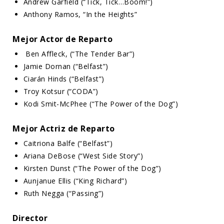
Andrew Garfield (“Tick, Tick…Boom!”)
Anthony Ramos, “In the Heights”
Mejor Actor de Reparto
Ben Affleck, (“The Tender Bar”)
Jamie Dornan (“Belfast”)
Ciarán Hinds (“Belfast”)
Troy Kotsur (“CODA”)
Kodi Smit-McPhee (“The Power of the Dog”)
Mejor Actriz de Reparto
Caitriona Balfe (“Belfast”)
Ariana DeBose (“West Side Story”)
Kirsten Dunst (“The Power of the Dog”)
Aunjanue Ellis (“King Richard”)
Ruth Negga (“Passing”)
Director