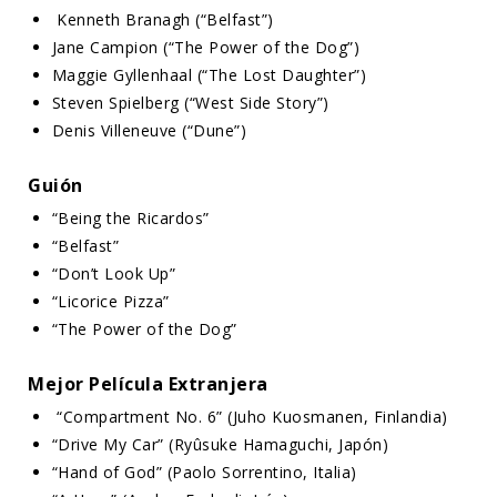
Kenneth Branagh (“Belfast”)
Jane Campion (“The Power of the Dog”)
Maggie Gyllenhaal (“The Lost Daughter”)
Steven Spielberg (“West Side Story”)
Denis Villeneuve (“Dune”)
Guión
“Being the Ricardos”
“Belfast”
“Don’t Look Up”
“Licorice Pizza”
“The Power of the Dog”
Mejor Película Extranjera
“Compartment No. 6” (Juho Kuosmanen, Finlandia)
“Drive My Car” (Ryûsuke Hamaguchi, Japón)
“Hand of God” (Paolo Sorrentino, Italia)