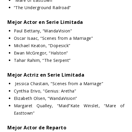
“Mare of Easttown”
“The Underground Railroad”
Mejor Actor en Serie Limitada
Paul Bettany, “WandaVision”
Oscar Isaac, “Scenes from a Marriage”
Michael Keaton, “Dopesick”
Ewan McGregor, “Halston”
Tahar Rahim, “The Serpent”
Mejor Actriz en Serie Limitada
Jessica Chastain, “Scenes from a Marriage”
Cynthia Erivo, “Genius: Aretha”
Elizabeth Olsen, “WandaVision”
Margaret Qualley, “Maid”Kate Winslet, “Mare of
Easttown”
Mejor Actor de Reparto