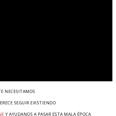
TE NECESITAMOS
ERECE SEGUIR EXISTIENDO
NE
Y AYUDANOS A PASAR ESTA MALA ÉPOCA