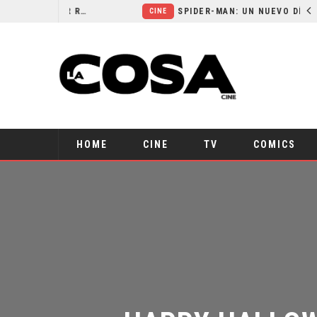
ORLANDO BLOOM AFIRMA HABER RECHAZADO SER BATMAN
SPIDER-MAN: UN NUEVO DÍA ESTÁ IMPARABLE
CINE
HOME
CINE
TV
COMICS
HAPPY HALLOWE