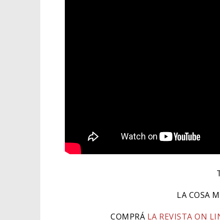
LA COSA M
COMPRÁ
LA REVISTA ON LI