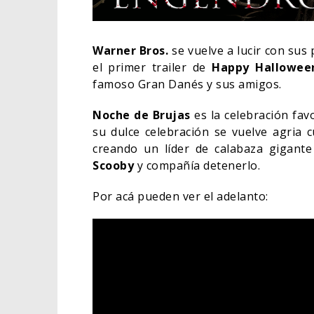
Warner Bros.
se vuelve a lucir con su
el primer trailer de
Happy Hallowee
famoso Gran Danés y sus amigos.
Noche de Brujas
es la celebración fav
su dulce celebración se vuelve agria c
creando un líder de calabaza gigant
Scooby
y compañía detenerlo.
Por acá pueden ver el adelanto:
DEST
SOBR
DE W
TV