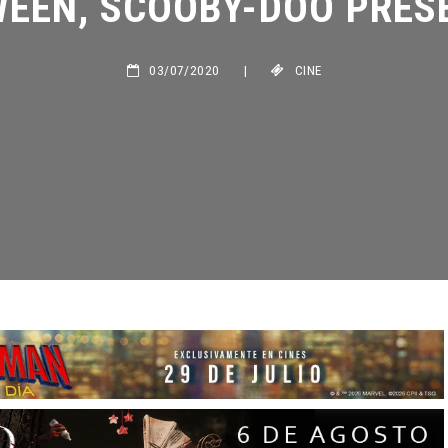
03/07/2020
|
CINE