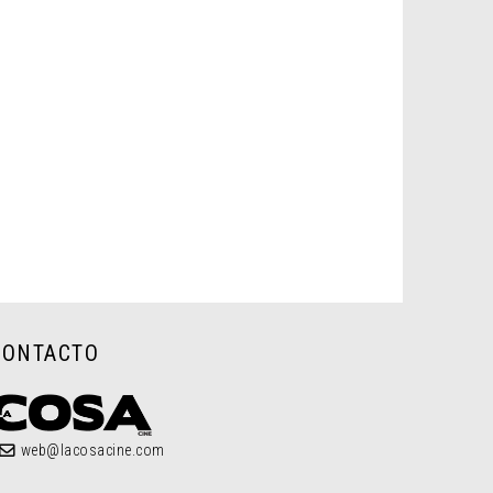
CONTACTO
web@lacosacine.com