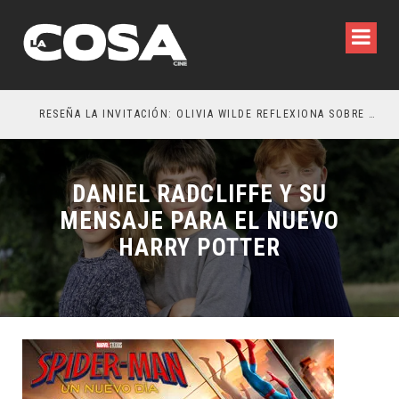
RESEÑA LA INVITACIÓN: OLIVIA WILDE REFLEXIONA SOBRE LA VIDA CONYUGAL
EL 
DANIEL RADCLIFFE Y SU
MENSAJE PARA EL NUEVO
HARRY POTTER