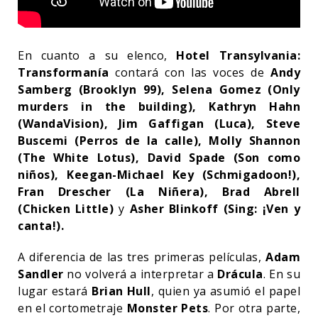
En cuanto a su elenco,
Hotel Transylvania:
Transformanía
contará con las voces de
Andy
Samberg (Brooklyn 99), Selena Gomez (Only
murders in the building), Kathryn Hahn
(WandaVision), Jim Gaffigan (Luca), Steve
Buscemi (Perros de la calle), Molly Shannon
(The White Lotus), David Spade (Son como
niños), Keegan-Michael Key (Schmigadoon!),
Fran Drescher (La Niñera), Brad Abrell
(Chicken Little)
y
Asher Blinkoff (
Sing
: ¡
Ven y
canta
!).
A diferencia de las tres primeras películas,
Adam
Sandler
no volverá a interpretar a
Drácula
. En su
lugar estará
Brian Hull
, quien ya asumió el papel
en el cortometraje
Monster Pets
. Por otra parte,