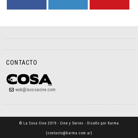
FACEBOOK
TWITTER
YOUTUBE
CONTACTO
web@lacosacine.com
© La Cosa Cine 2019 - Cine y Series - Diseño por Karma
(
contacto@karma.com.ar
)