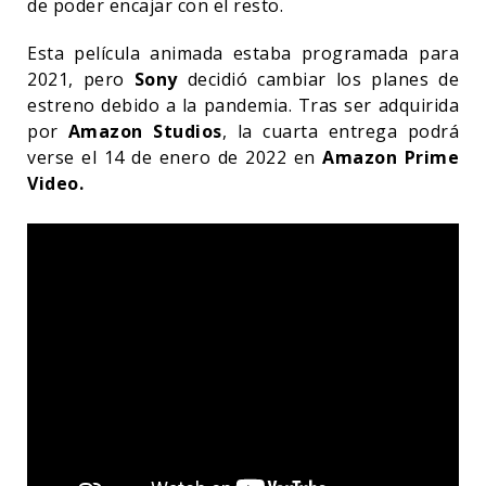
de poder encajar con el resto.
Esta película animada estaba programada para
2021, pero
Sony
decidió cambiar los planes de
estreno debido a la pandemia. Tras ser adquirida
por
Amazon Studios
, la cuarta entrega podrá
verse el 14 de enero de 2022 en
Amazon Prime
Video.