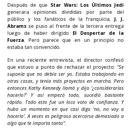
Después de que
Star Wars: Los Últimos Jedi
generara opiniones divididas por parte del
público y los fanáticos de la franquicia,
J. J.
Abrams
se puso al frente de la tercera entrega
luego de haber dirigido
El Despertar de la
Fuerza
. Pero parece que en un principio no
estaba tan convencido.
En una reciente entrevista, el director confesó
que estuvo a punto de rechazar el proyecto:
“Se
suponía que no debía ser yo. Estaba trabajando en
otras cosas, y tenía más proyectos en marcha. Pero
entonces Kathy Kennedy llamó y dijo ‘¿considerarías
hacerlo?’ Y así empezó todo, sucedió bastante
rápido. Todo esto fue un loco voto de confianza. Y
hubo un momento en que casi digo ‘no, no voy a
hacerlo’. A veces es peligroso acercarse demasiado a
algo que te importa tanto”.