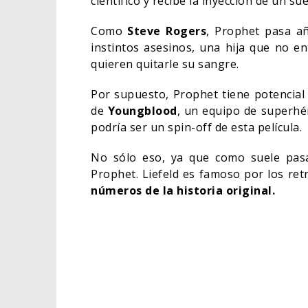
científico y recibe la inyección de un s
Como
Steve Rogers
, Prophet pasa a
instintos asesinos, una hija que no e
quieren quitarle su sangre.
Por supuesto, Prophet tiene potencial
de
Youngblood
, un equipo de superhé
podría ser un spin-off de esta película.
No sólo eso, ya que como suele pasa
Prophet. Liefeld es famoso por los ret
números de la historia original.