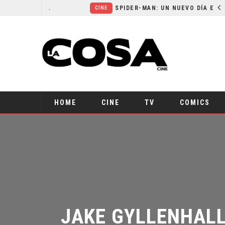
ORLANDO BLOOM AFIRMA HABER RECHAZADO SER BATMAN
SPIDER-MAN: UN NUEVO DÍA ESTÁ IMPARABLE
CINE
HOME
CINE
TV
COMICS
JAKE GYLLENHALL 