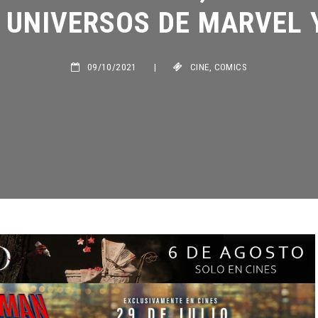
UNIVERSOS DE MARVEL Y
09/10/2021
|
CINE
,
COMICS