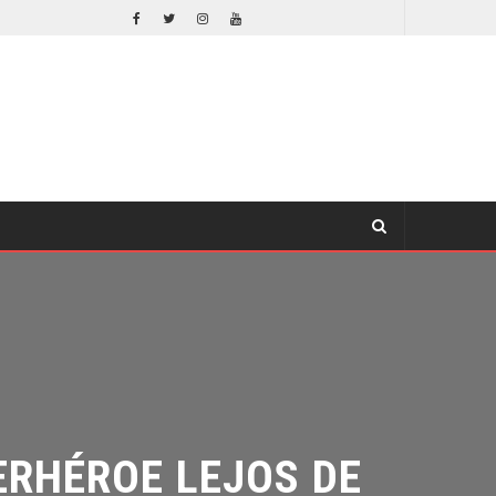
DESTIN DANIEL CRETTON SOBRE LA CANCELACIÓN DE WONDER MAN
TV
RHÉROE LEJOS DE