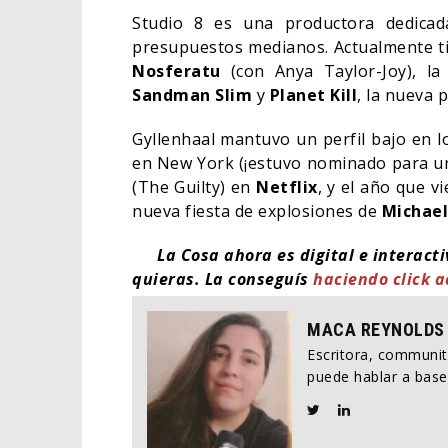
Studio 8 es una productora dedicad
presupuestos medianos. Actualmente ti
Nosferatu
(con Anya Taylor-Joy), l
Sandman Slim
y
Planet Kill
, la nueva 
Gyllenhaal mantuvo un perfil bajo en l
en New York (¡estuvo nominado para 
(The Guilty) en
Netflix
, y el año que 
nueva fiesta de explosiones de
Michael
La Cosa ahora es digital e interact
quieras. La conseguís
haciendo click a
MACA REYNOLDS
Escritora, communi
puede hablar a base