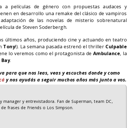
a a películas de género con propuestas audaces y
enen en desarrollo una remake del clásico de vampiros
a adaptación de las novelas de misterio sobrenatural
película de Steven Soderbergh.
os últimos años, produciendo cine y actuando en teatro
un
Tony
!). La semana pasada estrenó el thriller
Culpable
viene lo veremos como el protagonista de
Ambulance
, la
 Bay
.
iva para que nos leas, veas y escuches donde y como
cá
y nos ayudás a seguir muchos años más junto a vos.
ty manager y entrevistadora. Fan de Superman, team DC,
 de frases de Friends o Los Simpson.