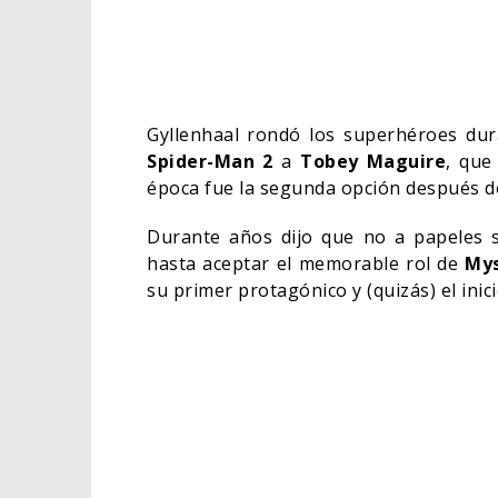
Gyllenhaal rondó los superhéroes du
Spider-Man 2
a
Tobey Maguire
, que
época fue la segunda opción después 
Durante años dijo que no a papeles
hasta aceptar el memorable rol de
My
su primer protagónico y (quizás) el inic