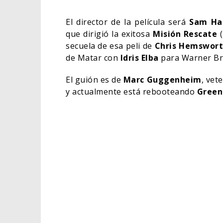
El director de la película será
Sam Ha
que dirigió la exitosa
Misión Rescate
secuela de esa peli de
Chris Hemswor
de Matar con
Idris Elba
para Warner Bro
El guión es de
Marc Guggenheim
, vet
y actualmente está rebooteando
Green