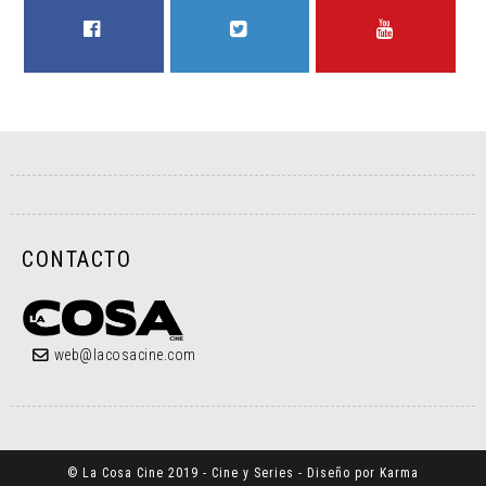
FACEBOOK
TWITTER
YOUTUBE
CONTACTO
web@lacosacine.com
© La Cosa Cine 2019 - Cine y Series - Diseño por Karma