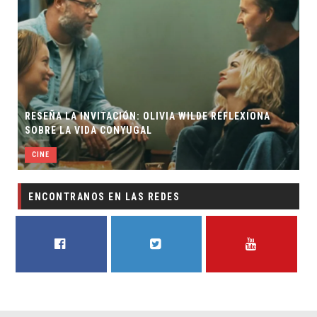
RESEÑA LA INVITACIÓN: OLIVIA WILDE REFLEXIONA
SOBRE LA VIDA CONYUGAL
CINE
ENCONTRANOS EN LAS REDES
FACEBOOK
TWITTER
YOUTUBE