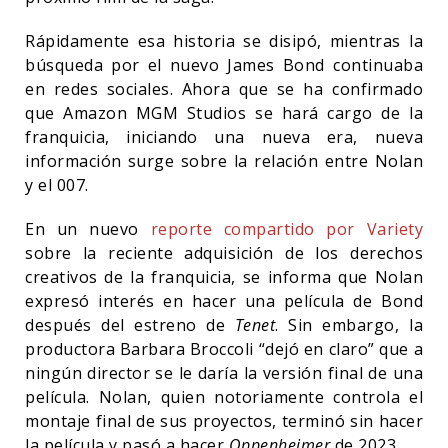
Rápidamente esa historia se disipó, mientras la
búsqueda por el nuevo James Bond continuaba
en redes sociales. Ahora que se ha confirmado
que Amazon MGM Studios se hará cargo de la
franquicia, iniciando una nueva era, nueva
información surge sobre la relación entre Nolan
y el 007.
En un nuevo
reporte compartido por Variety
sobre la reciente adquisición de los derechos
creativos de la franquicia, se informa que Nolan
expresó interés en hacer una película de Bond
después del estreno de
Tenet
. Sin embargo, la
productora Barbara Broccoli “dejó en claro” que a
ningún director se le daría la versión final de una
película. Nolan, quien notoriamente controla el
montaje final de sus proyectos, terminó sin hacer
la película y pasó a hacer
Oppenheimer
de 2023.