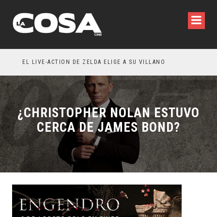
LA INVITACIÓN: OLIVIA WILDE REFLEXIONA SOBRE LA VIDA CONYUGAL
EL LIVE-ACTION DE ZELDA ELIGE A SU VILLANO
¿CHRISTOPHER NOLAN ESTUVO
CERCA DE JAMES BOND?