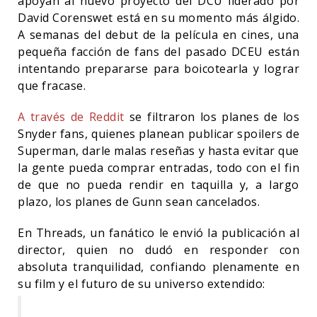
apoyan al nuevo proyecto del DCU liderado por
David Corenswet está en su momento más álgido.
A semanas del debut de la película en cines, una
pequeña facción de fans del pasado DCEU están
intentando prepararse para boicotearla y lograr
que fracase.
A través de Reddit
se filtraron los planes de los
Snyder fans, quienes planean publicar spoilers de
Superman, darle malas reseñas y hasta evitar que
la gente pueda comprar entradas, todo con el fin
de que no pueda rendir en taquilla y, a largo
plazo, los planes de Gunn sean cancelados.
En Threads, un fanático le envió la publicación al
director, quien no dudó en responder con
absoluta tranquilidad, confiando plenamente en
su film y el futuro de su universo extendido: