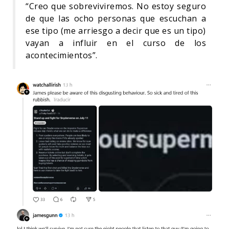
“Creo que sobreviviremos. No estoy seguro
de que las ocho personas que escuchan a
ese tipo (me arriesgo a decir que es un tipo)
vayan a influir en el curso de los
acontecimientos”.