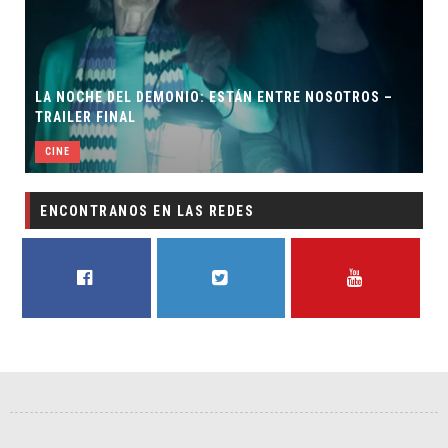
LA NOCHE DEL DEMONIO: ESTÁN ENTRE NOSOTROS –
TRAILER FINAL
CINE
ENCONTRANOS EN LAS REDES
FACEBOOK
TWITTER
YOUTUBE