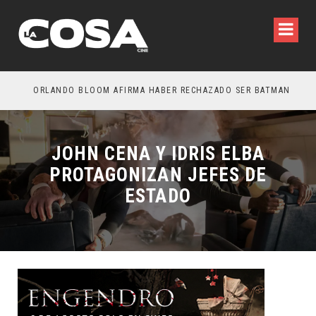
MONIO: ESTÁN ENTRE NOSOTROS – TRAILER FINAL
ORLANDO BLOOM AFIRMA HABER RECHAZADO SER BATMAN
SPI
JOHN CENA Y IDRIS ELBA
PROTAGONIZAN JEFES DE
ESTADO