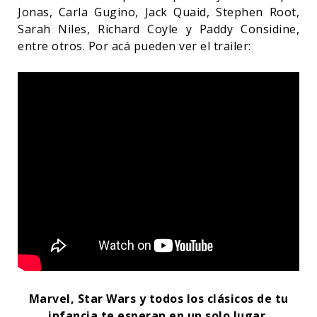
Jonas, Carla Gugino, Jack Quaid, Stephen Root,
Sarah Niles, Richard Coyle y Paddy Considine,
entre otros. Por acá pueden ver el trailer:
Marvel, Star Wars y todos los clásicos de tu
infancia te esperan en un solo lugar.