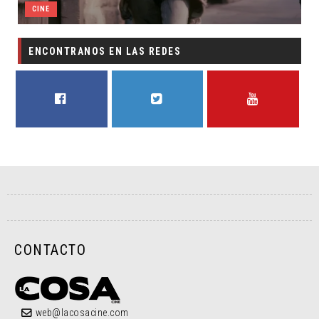
CINE
ENCONTRANOS EN LAS REDES
FACEBOOK
TWITTER
YOUTUBE
CONTACTO
web@lacosacine.com