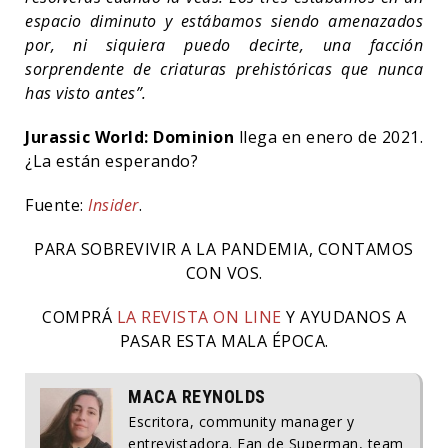
espacio diminuto y estábamos siendo amenazados
por, ni siquiera puedo decirte, una facción
sorprendente de criaturas prehistóricas que nunca
has visto antes”.
Jurassic World: Dominion
llega en enero de 2021.
¿La están esperando?
Fuente:
Insider
.
PARA SOBREVIVIR A LA PANDEMIA, CONTAMOS
CON VOS.
COMPRÁ
LA REVISTA ON LINE
Y AYUDANOS A
PASAR ESTA MALA ÉPOCA.
MACA REYNOLDS
Escritora, community manager y
entrevistadora. Fan de Superman, team