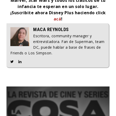
Marvel, Star Wars y todos los clásicos de tu
infancia te esperan en un solo lugar.
¡Suscribite ahora Disney Plus haciendo click
acá
!
MACA REYNOLDS
Escritora, community manager y
entrevistadora. Fan de Superman, team
DC, puede hablar a base de frases de
Friends o Los Simpson.