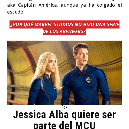
aka Capitán América, aunque ya ha colgado el
escudo.
¿POR QUÉ MARVEL STUDIOS NO HIZO UNA SERIE
DE LOS AVENGERS?
Fox
Jessica Alba quiere ser
parte del MCU