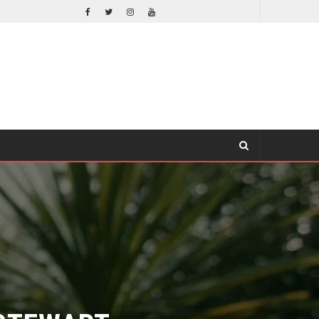
ORLANDO BLOOM AFIRMA HABER RECHAZADO SER BATMAN
CINE
STEWART