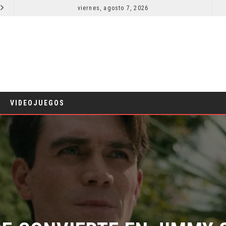
viernes, agosto 7, 2026
LA NOCHE DEL DEMONIO: ESTÁN ENTRE NOSOTROS – TRAILER FINAL
CINE
CINE
VIDEOJUEGOS
E CONVIERTE EN JIMMY 