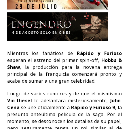
Mientras los fanáticos de
Rápido y Furioso
esperan el estreno del primer spin-off,
Hobbs &
Shaw
, la producción para la novena entrega
principal de la franquicia comenzará pronto y
acaba de sumar a una gran celebridad.
Luego de varios rumores y de que el mismísimo
Vin Diesel
lo adelantara misteriosamente,
John
Cena
se une oficialmente a
Rápido y Furioso 9
, la
presunta anteúltima película de la saga. Por el
momento, se desconocen los detalles de su papel,
pero seguramente tenga un rol similar al de