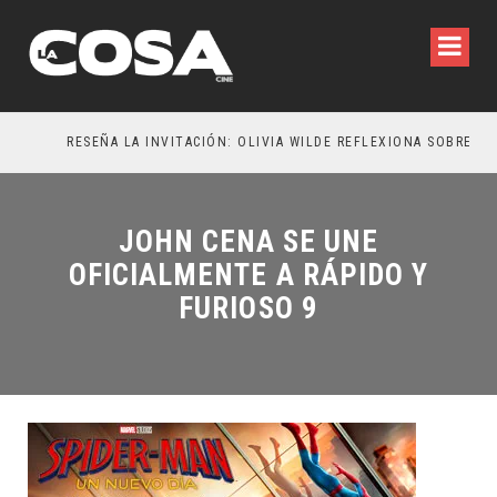
RESEÑA LA INVITACIÓN: OLIVIA WILDE REFLEXIONA SOBRE LA VIDA CONYUGAL
EL
JOHN CENA SE UNE
OFICIALMENTE A RÁPIDO Y
FURIOSO 9