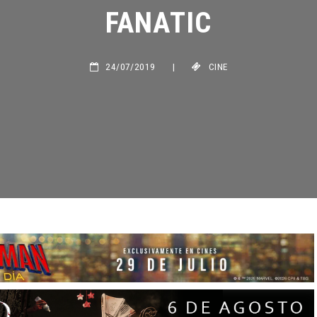
FANATIC
24/07/2019
|
CINE