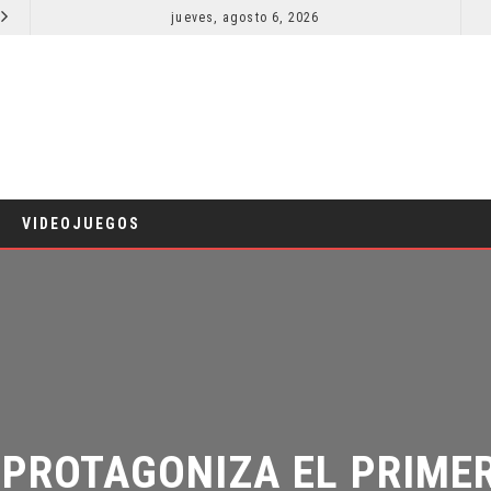
jueves, agosto 6, 2026
ORLANDO BLOOM AFIRMA HABER RECHAZADO SER BATMAN
CINE
CINE
VIDEOJUEGOS
PROTAGONIZA EL PRIMER 