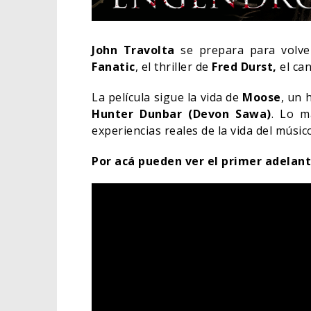
John Travolta
se prepara para volve
Fanatic
, el thriller de
Fred Durst,
el ca
La película sigue la vida de
Moose
, un 
Hunter Dunbar (Devon Sawa)
. Lo m
experiencias reales de la vida del músic
Por acá pueden ver el primer adelant
SPID
DÍA 
CINE