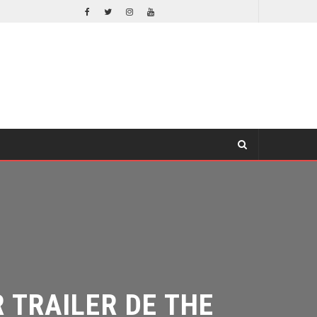
SPIDER-MAN: UN NUEVO DÍA ESTÁ IMPARABLE
COMICS
TRAILER DE THE