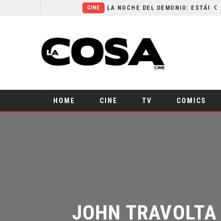
EL LIVE-ACTION DE ZELDA ELIGE A SU VILLANO
LA NOCHE DEL DEMONIO: ESTÁN ENTRE NOSOTROS – TRAILER FINAL
CINE
HOME
CINE
TV
COMICS
JOHN TRAVOLTA 