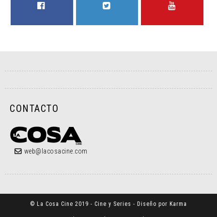
FACEBOOK
TWITTER
YOUTUBE
CONTACTO
web@lacosacine.com
© La Cosa Cine 2019 - Cine y Series - Diseño por Karma