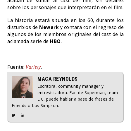
acaban de sumar al cast del film, sin detalles
sobre los personajes que interpretarán en el film.
La historia estará situada en los 60, durante los
disturbios de
Newark
y contará con el regreso de
algunos de los miembros originales del cast de la
aclamada serie de
HBO
.
Fuente:
Variety
.
MACA REYNOLDS
Escritora, community manager y
entrevistadora. Fan de Superman, team
DC, puede hablar a base de frases de
Friends o Los Simpson.