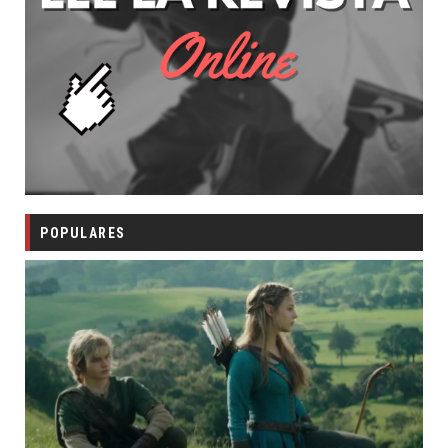
POPULARES