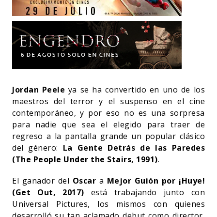
Jordan Peele
ya se ha convertido en uno de los
maestros del terror y el suspenso en el cine
contemporáneo, y por eso no es una sorpresa
para nadie que sea el elegido para traer de
regreso a la pantalla grande un popular clásico
del género:
La Gente Detrás de las Paredes
(The People Under the Stairs, 1991)
.
El ganador del
Oscar
a
Mejor Guión por ¡Huye!
(Get Out, 2017)
está trabajando junto con
Universal Pictures, los mismos con quienes
desarrolló su tan aclamado debut como director,