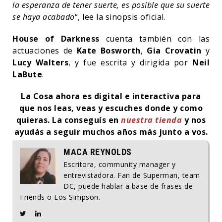
la esperanza de tener suerte, es posible que su suerte
se haya acabado
“, lee la sinopsis oficial.
House of Darkness
cuenta también con las
actuaciones de
Kate Bosworth
,
Gia Crovatin
y
Lucy Walters
, y fue escrita y dirigida por
Neil
LaBute
.
La Cosa ahora es digital e interactiva para
que nos leas, veas y escuches donde y como
quieras. La conseguís en
nuestra tienda
y nos
ayudás a seguir muchos años más junto a vos.
MACA REYNOLDS
Escritora, community manager y
entrevistadora. Fan de Superman, team
DC, puede hablar a base de frases de
Friends o Los Simpson.