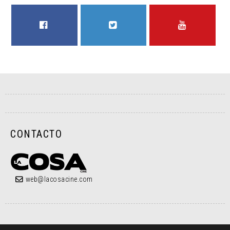
FACEBOOK
TWITTER
YOUTUBE
CONTACTO
web@lacosacine.com