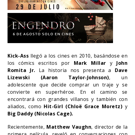
Kick-Ass
llegó a los cines en 2010, basándose en
los cómics escritos por
Mark Millar
y
John
Romita Jr.
La historia nos presenta a
Dave
Lizewski (Aaron Taylor-Johnson)
, un
adolescente que decide comprar un traje y se
convierte en superhéroe. En el camino se
encontrará con grandes villanos y también con
aliados, como
Hit-Girl (Chloë Grace Moretz)
y
Big Daddy (Nicolas Cage).
Recientemente,
Matthew Vaughn
, director de la
primera película, reveló en conversaciones con