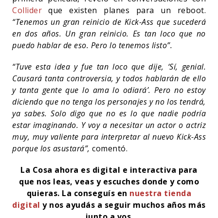
Collider
que existen planes para un reboot.
“Tenemos un gran reinicio de Kick-Ass que sucederá
en dos años. Un gran reinicio. Es tan loco que no
puedo hablar de eso. Pero lo tenemos listo”.
“Tuve esta idea y fue tan loco que dije, ‘Sí, genial.
Causará tanta controversia, y todos hablarán de ello
y tanta gente que lo ama lo odiará’. Pero no estoy
diciendo que no tenga los personajes y no los tendrá,
ya sabes. Solo digo que no es lo que nadie podría
estar imaginando. Y voy a necesitar un actor o actriz
muy, muy valiente para interpretar al nuevo Kick-Ass
porque los asustará”,
comentó.
La Cosa ahora es digital e interactiva para
que nos leas, veas y escuches donde y como
quieras.
La conseguís en
nuestra tienda
digital
y nos ayudás a seguir muchos años más
junto a vos.