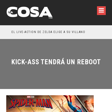
RESEÑA LA INVITACIÓN: OLIVIA WILDE REFLEXIONA SOBRE LA VIDA CONYUGAL
EL LIVE-ACTION DE ZELDA ELIGE A SU VILLANO
KICK-ASS TENDRÁ UN REBOOT