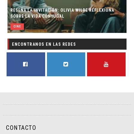
RESEÑA LA INVITACIÓN: OLIVIA WILDE REFLEXIONA
SOBRE LA VIDA CONYUGAL
CINE
ENCONTRANOS EN LAS REDES
FACEBOOK
TWITTER
YOUTUBE
CONTACTO