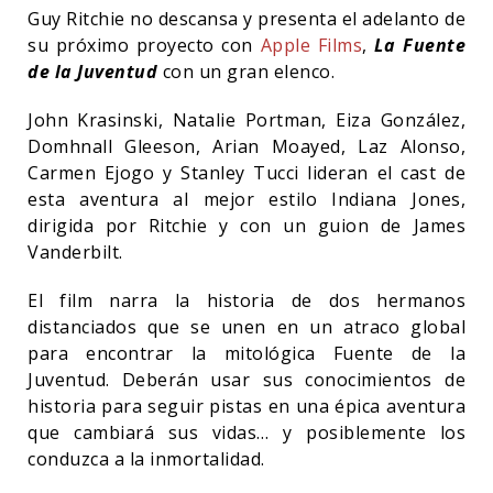
Guy Ritchie no descansa y presenta el adelanto de
su próximo proyecto con
Apple Films
,
La Fuente
de la Juventud
con un gran elenco.
John Krasinski, Natalie Portman, Eiza González,
Domhnall Gleeson, Arian Moayed, Laz Alonso,
Carmen Ejogo y Stanley Tucci lideran el cast de
esta aventura al mejor estilo Indiana Jones,
dirigida por Ritchie y con un guion de James
Vanderbilt.
El film narra la historia de dos hermanos
distanciados que se unen en un atraco global
para encontrar la mitológica Fuente de la
Juventud. Deberán usar sus conocimientos de
historia para seguir pistas en una épica aventura
que cambiará sus vidas… y posiblemente los
conduzca a la inmortalidad.