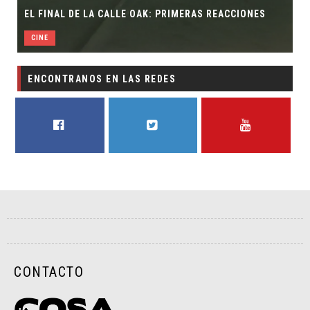
EL FINAL DE LA CALLE OAK: PRIMERAS REACCIONES
CINE
ENCONTRANOS EN LAS REDES
FACEBOOK
TWITTER
YOUTUBE
CONTACTO