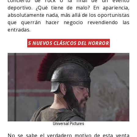
concierto de rock o la final de un evento
deportivo. ¿Qué tiene de malo? En apariencia,
absolutamente nada, más allá de los oportunistas
que querrán hacer negocio revendiendo las
entradas.
5 NUEVOS CLÁSICOS DEL HORROR
Universal Pictures
No se sabe el verdadero motivo de esta venta