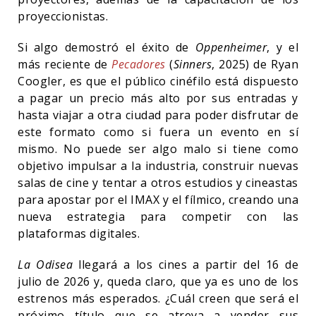
proyeccionistas.
Si algo demostró el éxito de
Oppenheimer
, y el
más reciente de
Pecadores
(
Sinners
, 2025) de Ryan
Coogler, es que el público cinéfilo está dispuesto
a pagar un precio más alto por sus entradas y
hasta viajar a otra ciudad para poder disfrutar de
este formato como si fuera un evento en sí
mismo. No puede ser algo malo si tiene como
objetivo impulsar a la industria, construir nuevas
salas de cine y tentar a otros estudios y cineastas
para apostar por el IMAX y el fílmico, creando una
nueva estrategia para competir con las
plataformas digitales.
La Odisea
llegará a los cines a partir del 16 de
julio de 2026 y, queda claro, que ya es uno de los
estrenos más esperados. ¿Cuál creen que será el
próximo título que se atreva a vender sus