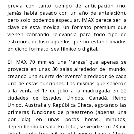
previa con tanto tiempo de anticipación (no,
jamás había pasado con un año de antelación),
pero solo podemos especular. IMAX parece ser la
clave de esta movida: un formato premium que
vienen cobrando relevancia para todo tipo de
estrenos, incluso aquellos que no están filmados
en dicho formato, sea fílmico o digital.
El IMAX 70 mm es una ‘rareza’ que apenas se
proyecta en unas 30 salas alrededor del mundo,
creando una suerte de ‘evento’ alrededor de cada
una de estas funciones. Las mismas que salieron
a la venta el 17 de julio a la madrugada en 22
ciudades de Estados Unidos, Canadá, Reino
Unido, Australia y República Checa, agotando las
primeras funciones de preestreno (apenas una
por día) en unas pocas horas, minutos,
dependiendo la sala. En total, se vendieron 23 mil
tickets; solo tres mil en el famoso Teatro Chino