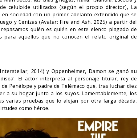
 celuloide utilizados (según el propio director), La
se en sociedad con un primer adelanto extendido que se
uego y Cenizas (Avatar: Fire and Ash, 2025) a partir del
 repasamos quién es quién en este elenco plagado de
rs para aquellos que no conocen el relato original de
(Interstellar, 2014) y Oppenheimer, Damon se ganó su
isea’. El actor interpreta al personaje titular, rey de
so de Penélope y padre de Telémaco que, tras luchar diez
ver a su hogar junto a los suyos. Lamentablemente, los
as varias pruebas que lo alejan por otra larga década,
virtudes como héroe.