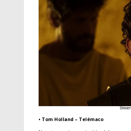
Univer
• Tom Holland – Telémaco