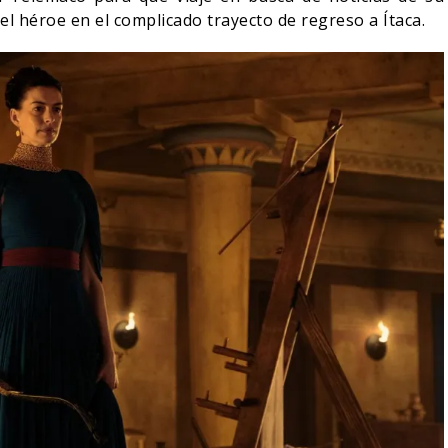
del héroe en el complicado trayecto de regreso a Ítaca.