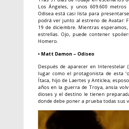
Los Ángeles, y unos 609.600 metros de
Odisea está casi lista para presentar
podrá ver junto al estreno de Avatar: F
19 de diciembre. Mientras esperamos,
estrellas. Ojo, puede contener spoile
Homero.
• Matt Damon – Odiseo
Después de aparecer en Interestelar 
lugar como el protagonista de esta ‘od
Ítaca, hijo de Laertes y Anticlea, espo
años en la guerra de Troya, ansía vol
dioses y el destino le tienen preparad
donde debe poner a prueba todas sus 