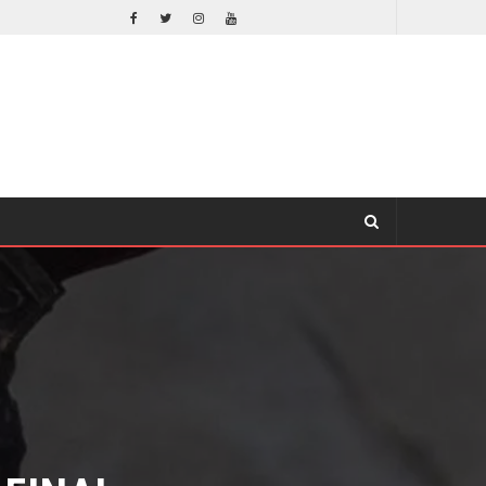
EL LIVE-ACTION DE ZELDA ELIGE A SU VILLANO
CINE
FINAL