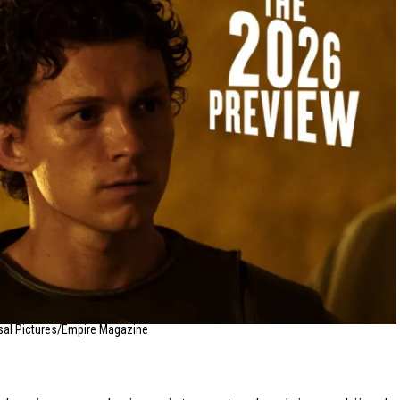
sal Pictures/Empire Magazine