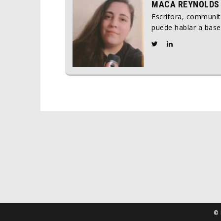
MACA REYNOLDS
Escritora, communi
puede hablar a base
© 