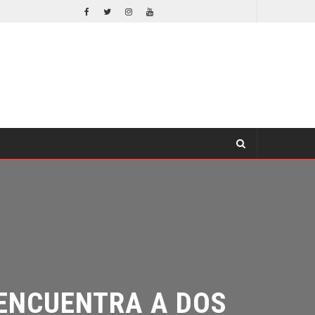
LA NOCHE DEL DEMONIO: ESTÁN ENTRE NOSOTROS – TRAILER FINAL
CINE
NCUENTRA A DOS