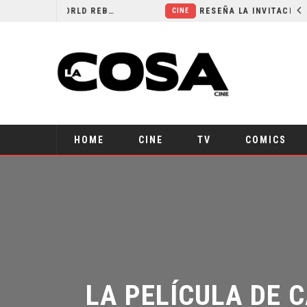
SECUELA DE JURASSIC WORLD REBIRTH PIERDE DIRECTOR
RESEÑA LA INVITACIÓN: OLIVIA WILDE REFLEXIONA SOBRE LA VIDA CONYUGAL
CINE
HOME
CINE
TV
COMICS
LA PELÍCULA DE 