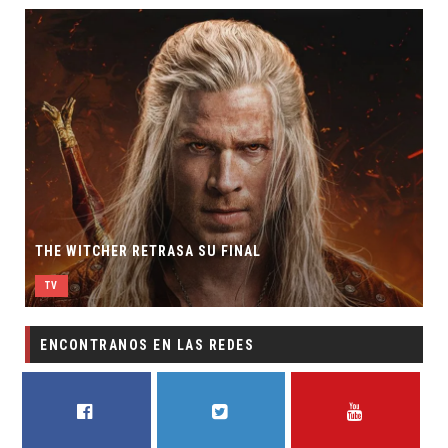
THE WITCHER RETRASA SU FINAL
TV
ENCONTRANOS EN LAS REDES