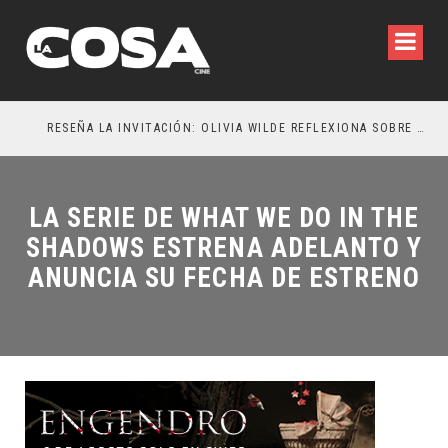
RESEÑA LA INVITACIÓN: OLIVIA WILDE REFLEXIONA SOBRE LA VIDA CONYUGAL
EL 
LA SERIE DE WHAT WE DO IN THE
SHADOWS ESTRENA ADELANTO Y
ANUNCIA SU FECHA DE ESTRENO