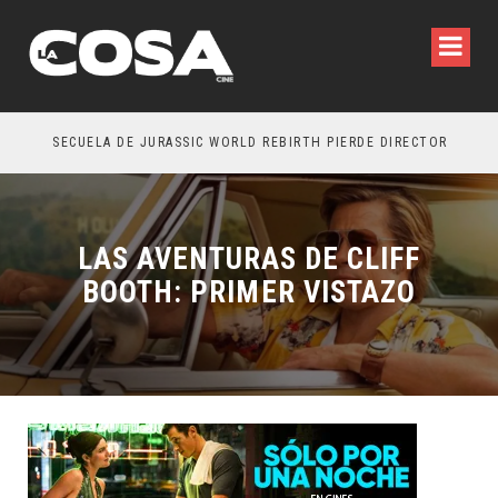
SECUELA DE JURASSIC WORLD REBIRTH PIERDE DIRECTOR
LAS AVENTURAS DE CLIFF
BOOTH: PRIMER VISTAZO