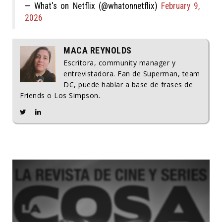
— What's on Netflix (@whatonnetflix)
February 9,
2026
MACA REYNOLDS
Escritora, community manager y
entrevistadora. Fan de Superman, team
DC, puede hablar a base de frases de
Friends o Los Simpson.