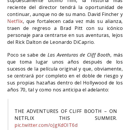
supuestamente último film, la historia más
reciente del director tendrá la oportunidad de
continuar, aunque no de su mano. David Fincher y
Netflix
, que fortalecen cada vez más su alianza,
traen de regreso a Brad Pitt con su icónico
personaje para centrarse en sus aventuras, lejos
del Rick Dalton de Leonardo DiCaprio.
Poco se sabe de
Las Aventuras de Cliff Booth
, más
que toma lugar unos años después de los
sucesos de la película original y que, obviamente,
se centrará por completo en el doble de riesgo y
sus propias hazañas dentro del Hollywood de los
años 70, tal y como nos anticipa el adelanto:
THE ADVENTURES OF CLIFF BOOTH – ON
NETFLIX THIS SUMMER.
pic.twitter.com/oJgKdOIT6d